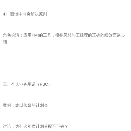
4) 面谈中冲突解决原则
角色扮演：应用PMI的工具，模拟吴总与王经理的正确的绩效面谈步
骤
三、个人业务承诺（PBC）
案例：难以落幕的计划会
讨论：为什么年度计划分配不下去？