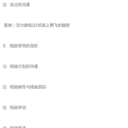
2) 全过程沟通
案例：活力曲线让GE插上腾飞的翅膀
3. 绩效管理的流程
1) 绩效计划的沟通
2) 绩效辅导与绩效跟踪
3) 绩效评估