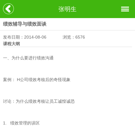
张明生
绩效辅导与绩效面谈
发布日期：2014-08-06
浏览：6576
课程大纲
一、为什么要进行绩效沟通
案例： H公司绩效考核后的奇怪现象
讨论：为什么绩效考核让员工诚惶诚恐
1. 绩效管理的误区