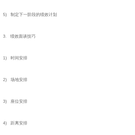
5) 制定下一阶段的绩效计划
3. 绩效面谈技巧
1) 时间安排
2) 场地安排
3) 座位安排
4) 距离安排