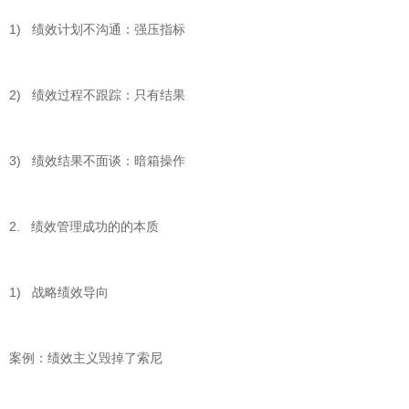
1) 绩效计划不沟通：强压指标
2) 绩效过程不跟踪：只有结果
3) 绩效结果不面谈：暗箱操作
2. 绩效管理成功的的本质
1) 战略绩效导向
案例：绩效主义毁掉了索尼