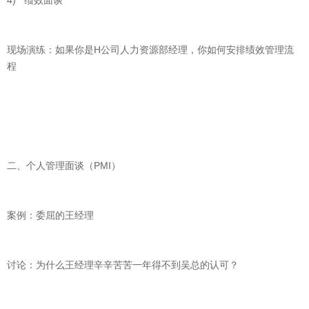
4) 绩效面谈
现场演练：如果你是H公司人力资源部经理，你如何安排绩效管理流
程
二、个人管理面谈（PMI）
案例：委屈的王经理
讨论：为什么王经理辛辛苦苦一年得不到吴总的认可？