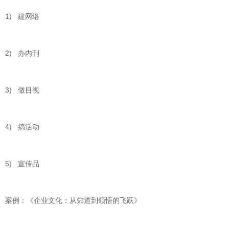
1) 建网络
2) 办内刊
3) 做目视
4) 搞活动
5) 宣传品
案例：《企业文化：从知道到领悟的飞跃》