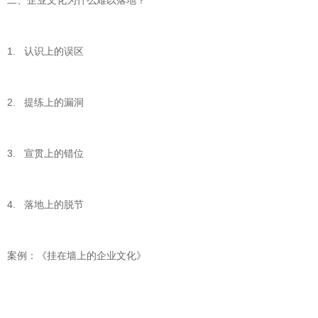
二、企业文化为什么难以落地？
1. 认识上的误区
2. 提练上的漏洞
3. 宣贯上的错位
4. 落地上的脱节
案例：《挂在墙上的企业文化》