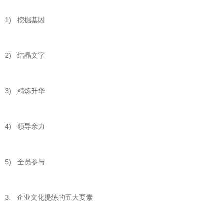
1) 挖掘基因
2) 结晶文字
3) 精炼升华
4) 领导亲力
5) 全员参与
3. 企业文化提练的五大要素